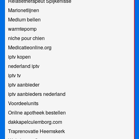
Relatietherapeut Spijkenisse
Marionetlijnen
Medium bellen
warmtepomp
niche pour chien
Medicatieonline.org
iptv kopen
nederland iptv
iptv tv
iptv aanbieder
iptv aanbieders nederland
Voordeelunits
Online apotheek bestellen
dakkapelculemborg.com
Traprenovatie Heemskerk