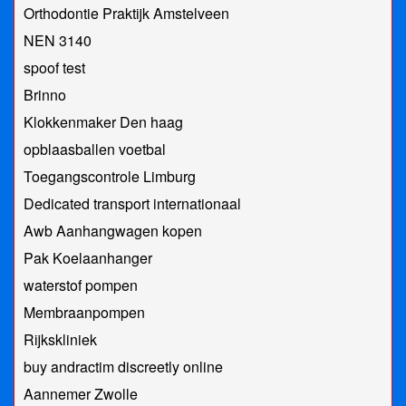
Orthodontie Praktijk Amstelveen
NEN 3140
spoof test
Brinno
Klokkenmaker Den haag
opblaasballen voetbal
Toegangscontrole Limburg
Dedicated transport internationaal
Awb Aanhangwagen kopen
Pak Koelaanhanger
waterstof pompen
Membraanpompen
Rijkskliniek
buy andractim discreetly online
Aannemer Zwolle