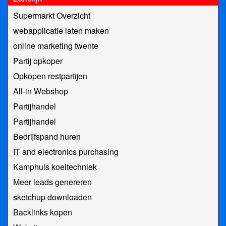
Supermarkt Overzicht
webapplicatie laten maken
online marketing twente
Partij opkoper
Opkopen restpartijen
All-in Webshop
Partijhandel
Partijhandel
Bedrijfspand huren
IT and electronics purchasing
Kamphuis koeltechniek
Meer leads genereren
sketchup downloaden
Backlinks kopen