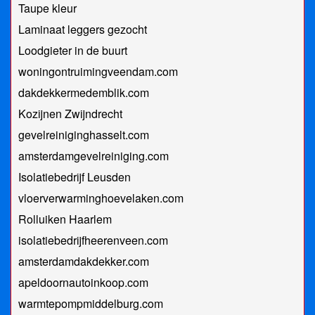
Taupe kleur
Laminaat leggers gezocht
Loodgieter in de buurt
woningontruimingveendam.com
dakdekkermedemblik.com
Kozijnen Zwijndrecht
gevelreiniginghasselt.com
amsterdamgevelreiniging.com
Isolatiebedrijf Leusden
vloerverwarminghoevelaken.com
Rolluiken Haarlem
isolatiebedrijfheerenveen.com
amsterdamdakdekker.com
apeldoornautoinkoop.com
warmtepompmiddelburg.com