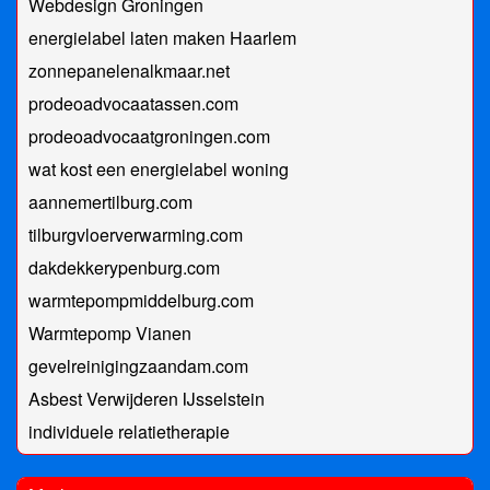
Webdesign Groningen
energielabel laten maken Haarlem
zonnepanelenalkmaar.net
prodeoadvocaatassen.com
prodeoadvocaatgroningen.com
wat kost een energielabel woning
aannemertilburg.com
tilburgvloerverwarming.com
dakdekkerypenburg.com
warmtepompmiddelburg.com
Warmtepomp Vianen
gevelreinigingzaandam.com
Asbest Verwijderen IJsselstein
individuele relatietherapie