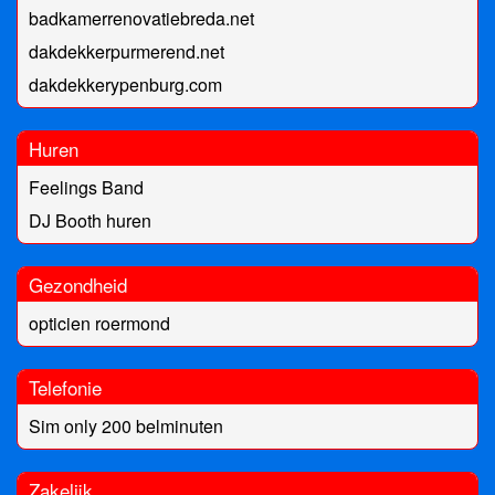
badkamerrenovatiebreda.net
dakdekkerpurmerend.net
dakdekkerypenburg.com
Huren
Feelings Band
DJ Booth huren
Gezondheid
opticien roermond
Telefonie
Sim only 200 belminuten
Zakelijk