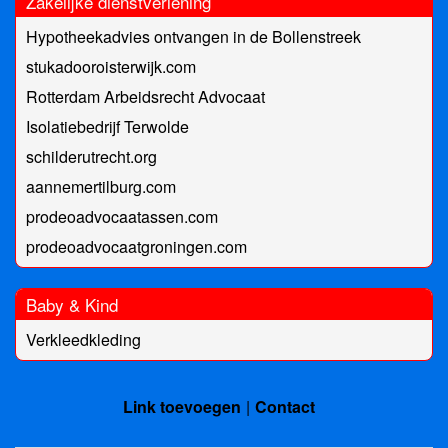
Zakelijke dienstverlening
Hypotheekadvies ontvangen in de Bollenstreek
stukadooroisterwijk.com
Rotterdam Arbeidsrecht Advocaat
Isolatiebedrijf Terwolde
schilderutrecht.org
aannemertilburg.com
prodeoadvocaatassen.com
prodeoadvocaatgroningen.com
Baby & Kind
Verkleedkleding
Link toevoegen
Contact