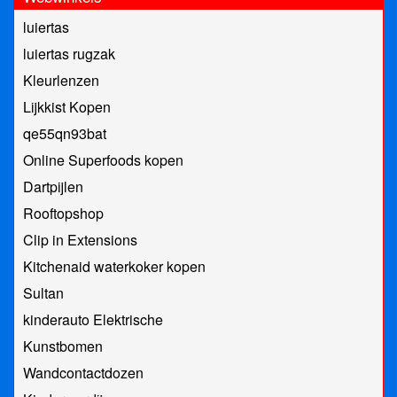
luiertas
luiertas rugzak
Kleurlenzen
Lijkkist Kopen
qe55qn93bat
Online Superfoods kopen
Dartpijlen
Rooftopshop
Clip in Extensions
Kitchenaid waterkoker kopen
Sultan
kinderauto Elektrische
Kunstbomen
Wandcontactdozen