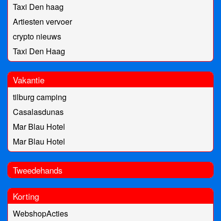
Taxi Den haag
Artiesten vervoer
crypto nieuws
Taxi Den Haag
Vakantie
tilburg camping
Casalasdunas
Mar Blau Hotel
Mar Blau Hotel
Tweedehands
Korting
WebshopActies