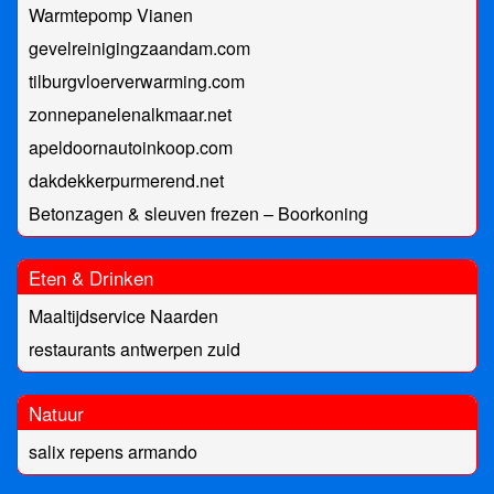
Warmtepomp Vianen
gevelreinigingzaandam.com
tilburgvloerverwarming.com
zonnepanelenalkmaar.net
apeldoornautoinkoop.com
dakdekkerpurmerend.net
Betonzagen & sleuven frezen – Boorkoning
Eten & Drinken
Maaltijdservice Naarden
restaurants antwerpen zuid
Natuur
salix repens armando