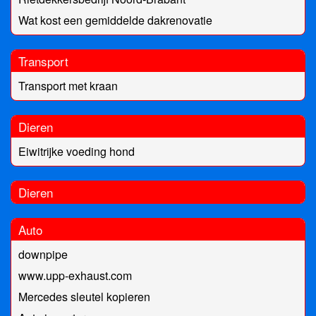
Wat kost een gemiddelde dakrenovatie
Transport
Transport met kraan
Dieren
Eiwitrijke voeding hond
Dieren
Auto
downpipe
www.upp-exhaust.com
Mercedes sleutel kopieren