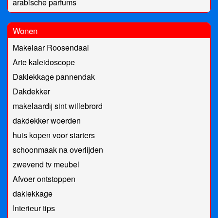
arabische parfums
Wonen
Makelaar Roosendaal
Arte kaleidoscope
Daklekkage pannendak
Dakdekker
makelaardij sint willebrord
dakdekker woerden
huis kopen voor starters
schoonmaak na overlijden
zwevend tv meubel
Afvoer ontstoppen
daklekkage
Interieur tips