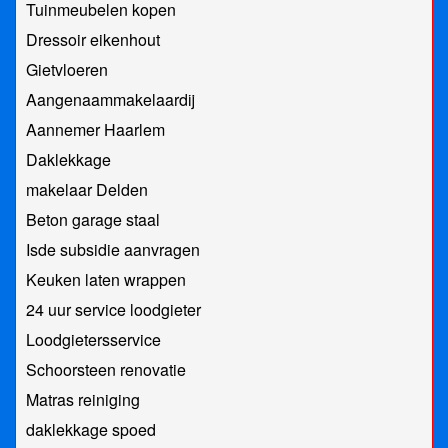
Tuinmeubelen kopen
Dressoir eikenhout
Gietvloeren
Aangenaammakelaardij
Aannemer Haarlem
Daklekkage
makelaar Delden
Beton garage staal
Isde subsidie aanvragen
Keuken laten wrappen
24 uur service loodgieter
Loodgietersservice
Schoorsteen renovatie
Matras reiniging
daklekkage spoed