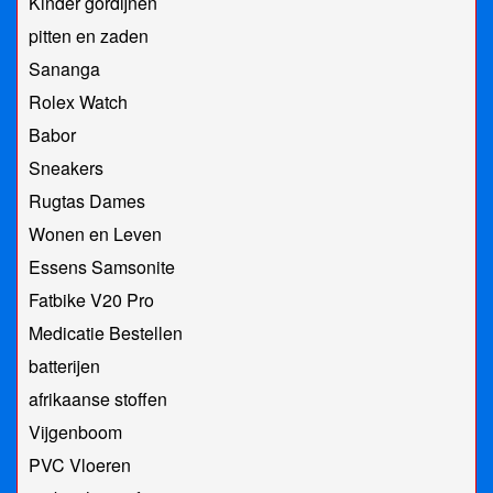
Kinder gordijnen
pitten en zaden
Sananga
Rolex Watch
Babor
Sneakers
Rugtas Dames
Wonen en Leven
Essens Samsonite
Fatbike V20 Pro
Medicatie Bestellen
batterijen
afrikaanse stoffen
Vijgenboom
PVC Vloeren