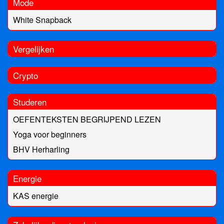
Mode
White Snapback
Vergelijken
Crypto
Studeren
OEFENTEKSTEN BEGRIJPEND LEZEN
Yoga voor beginners
BHV Herharling
Energie
KAS energie