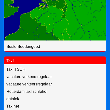
Beste Beddengoed
Taxi
Taxi TSDH
vacature verkeersregelaar
vacature verkeersregelaar
Rotterdam taxi schiphol
datalek
Taxinet