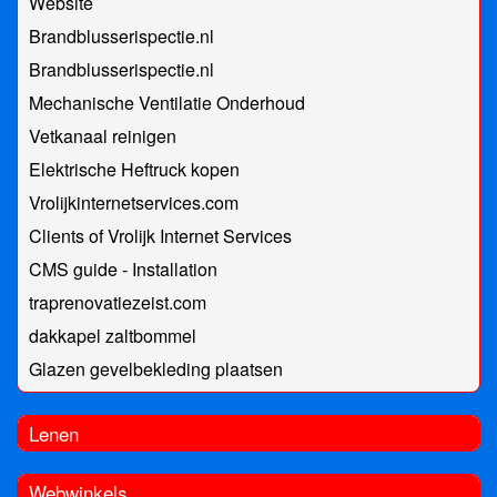
Website
Brandblusserispectie.nl
Brandblusserispectie.nl
Mechanische Ventilatie Onderhoud
Vetkanaal reinigen
Elektrische Heftruck kopen
Vrolijkinternetservices.com
Clients of Vrolijk Internet Services
CMS guide - Installation
traprenovatiezeist.com
dakkapel zaltbommel
Glazen gevelbekleding plaatsen
Lenen
Webwinkels