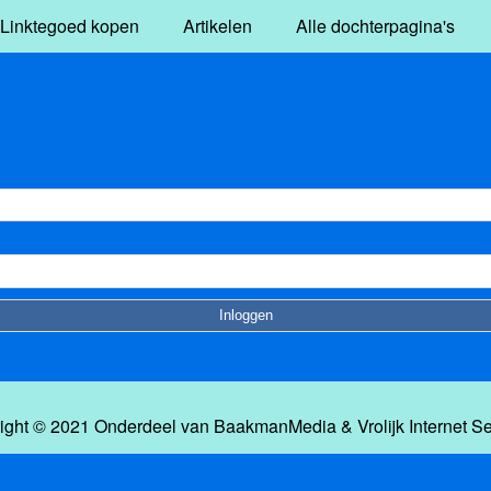
Linktegoed kopen
Artikelen
Alle dochterpagina's
ight © 2021 Onderdeel van
BaakmanMedia
&
Vrolijk Internet S